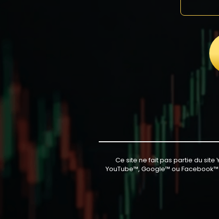
Ce site ne fait pas partie du si
YouTube™, Google™ ou Facebook™ 