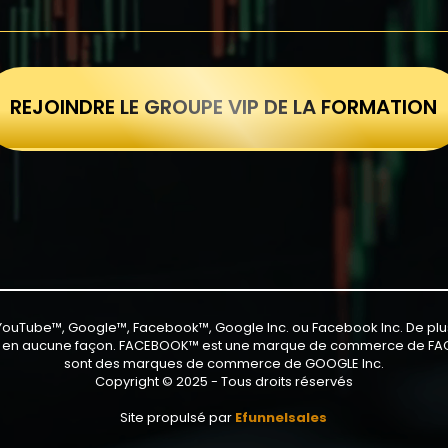
REJOINDRE LE GROUPE VIP DE LA FORMATION
te YouTube™, Google™, Facebook™, Google Inc. ou Facebook Inc. De plu
en aucune façon. FACEBOOK™ est une marque de commerce de FA
sont des marques de commerce de GOOGLE Inc.
Copyright © 2025 - Tous droits réservés
Site propulsé par
Efunnelsales