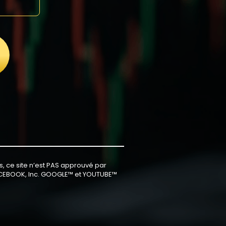
s, ce site n’est PAS approuvé par
CEBOOK, Inc. GOOGLE™ et YOUTUBE™