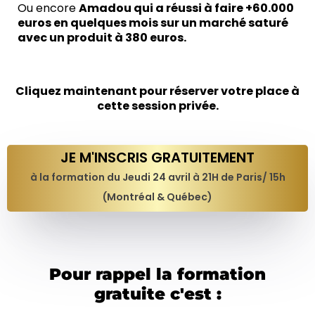
Ou encore
Amadou qui a réussi à faire +60.000
euros en quelques mois sur un marché saturé
avec un produit à 380 euros.
Cliquez maintenant pour réserver votre place à
cette session privée.
JE M'INSCRIS GRATUITEMENT
à la formation du Jeudi 24 avril à 21H de Paris/ 15h
(Montréal & Québec)
Pour rappel la formation
gratuite c'est :