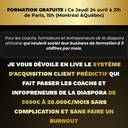
FORMATION GRATUITE :
Ce Jeudi 24 avril à 21h
de Paris, 15h (Montréal &Québec)
Pour les coachs, formateurs et entrepreneurs de la diaspora
africaine
qui veulent scaler leur business de formation à 5
chiffres par mois.
JE VOUS DÉVOILE EN LIVE LE
SYSTÈME
D'ACQUISITION CLIENT PRÉDICTIF
QUI
FAIT PASSER LES COACHS ET
INFOPRENEURS DE LA DIASPORA
DE
5000€ À 20.000€/MOIS SANS
COMPLICATION ET SANS FAIRE UN
BURNOUT