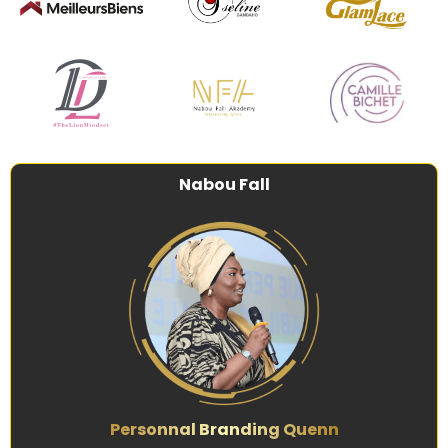
Nabou Fall
Personnal Branding Quenn