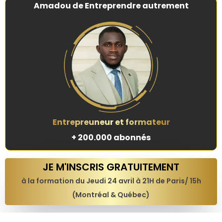
Amadou de Entreprendre autrement
Entrepreuneur et formateur
+ 200.000 abonnés
JE M'INSCRIS GRATUITEMENT
à la formation du Jeudi 24 avril à 21H de Paris/ 15h
(Montréal & Québec)