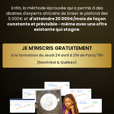
Enfin, la méthode éprouvée qui a permis à des
dizaines d'experts africains de briser le plafond des
5 000€ et
d'atteindre 20 000€/mois de façon
constante et prévisible - même avec une offre
existante qui stagne.
JE M'INSCRIS GRATUITEMENT
à la formation du Jeudi 24 avril à 21H de Paris/ 15h
(Montréal & Québec)