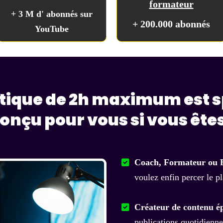
formateur
+ 3 M d' abonnés sur
+ 200.000 abonnés
YouTube
atique de 2h maximum est 
onçu pour vous si vous êtes
Coach, Formateur ou 
voulez enfin percer le p
Créateur de contenu é
publications quotidienne