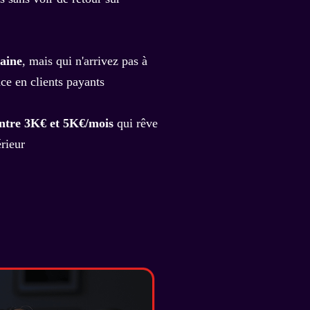
aine
, mais qui n'arrivez pas à
ce en clients payants
ntre 3K€ et 5K€/mois
qui rêve
rieur