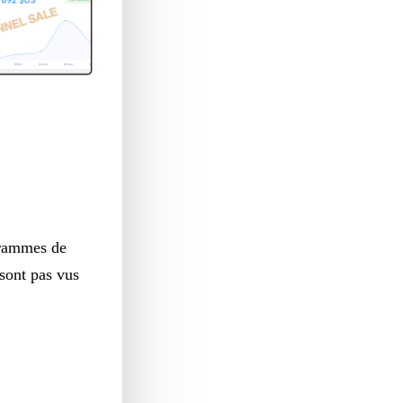
grammes de
sont pas vus