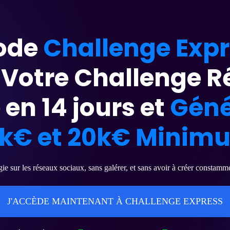
ode
Challenge Exp
 Votre Challenge Ré
en 14 jours et
Géné
0k€ et 20k€ Minim
gie sur les réseaux sociaux, sans galérer, et sans avoir à créer consta
J'ACCÈDE MAINTENANT À CHALLENGE EXPRESS