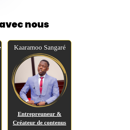
t avec nous
Kaaramoo Sangaré
e
Entrepreuneur &
Créateur de contenus