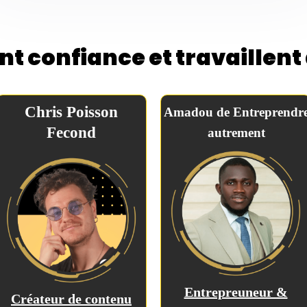
ont confiance et travaillen
Chris Poisson
Amadou de Entreprendr
Fecond
autrement
Entrepreuneur &
Créateur de contenu