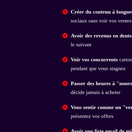
Créer du contenu à longue
sociaux sans voir vos ventes
Avoir des revenus en dents
le suivant
Voir vos concurrents
carton
pendant que vous stagnez
Passer des heures à "nourr
décide jamais à acheter
Vous sentir comme un "ven
présentez vos offres
Avoir une liste email de mi