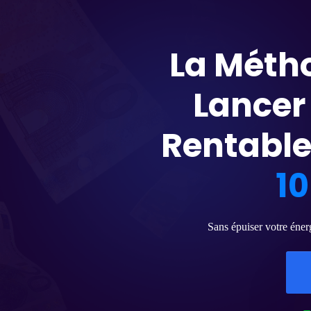
La Méth
Lancer
Rentable 
1
Sans épuiser votre éner