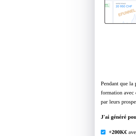
Pendant que la 
formation avec 
par leurs prospe
J'ai généré pou
+200K€
ave