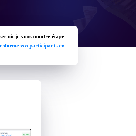
iser où je vous montre étape
ansforme vos participants en