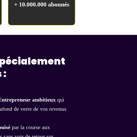
+ 10.000.000 abonnés
spécialement
 :
Entrepreneur ambitieux
qui
lafond de verre de vos revenus
puisé
par la course aux
s sans voir de retour sur