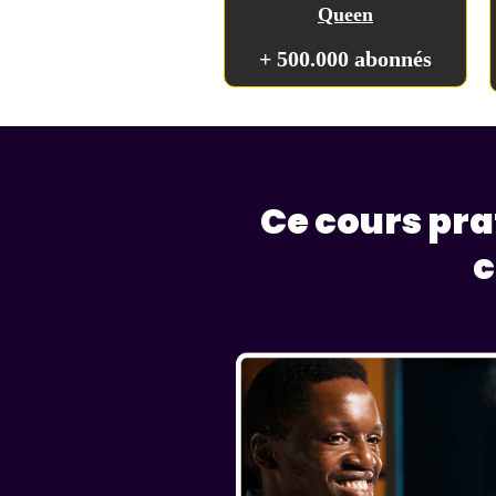
Queen
+ 500.000 abonnés
Ce cours pr
c